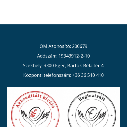
OM Azonosító: 200679
Adószám: 19343912-2-10
Székhely: 3300 Eger, Bartók Béla tér 4.
Központi telefonszám: +36 36 510 410