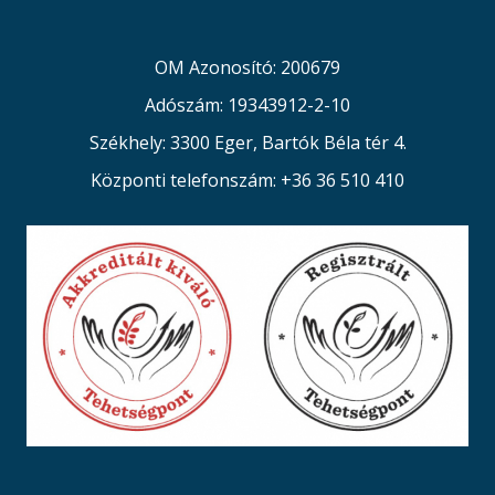
OM Azonosító: 200679
Adószám: 19343912-2-10
Székhely: 3300 Eger, Bartók Béla tér 4.
Központi telefonszám: +36 36 510 410