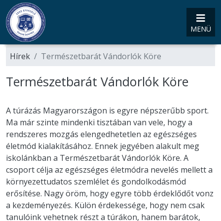
MENÜ
Hírek
Természetbarát Vándorlók Köre
Természetbarát Vándorlók Köre
A túrázás Magyarországon is egyre népszerűbb sport.
Ma már szinte mindenki tisztában van vele, hogy a
rendszeres mozgás elengedhetetlen az egészséges
életmód kialakításához. Ennek jegyében alakult meg
iskolánkban a Természetbarát Vándorlók Köre. A
csoport célja az egészséges életmódra nevelés mellett a
környezettudatos szemlélet és gondolkodásmód
erősítése. Nagy öröm, hogy egyre több érdeklődőt vonz
a kezdeményezés. Külön érdekessége, hogy nem csak
tanulóink vehetnek részt a túrákon, hanem barátok,