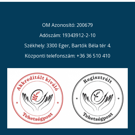
OM Azonosító: 200679
Adószám: 19343912-2-10
Székhely: 3300 Eger, Bartók Béla tér 4.
Központi telefonszám: +36 36 510 410