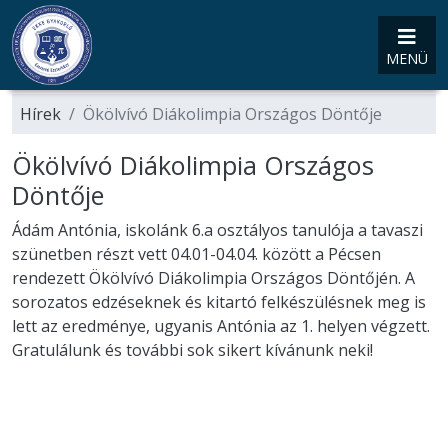
MENÜ
Hírek
Ökölvívó Diákolimpia Országos Döntője
Ökölvívó Diákolimpia Országos
Döntője
Ádám Antónia, iskolánk 6.a osztályos tanulója a tavaszi
szünetben részt vett 04.01-04.04. között a Pécsen
rendezett Ökölvívó Diákolimpia Országos Döntőjén. A
sorozatos edzéseknek és kitartó felkészülésnek meg is
lett az eredménye, ugyanis Antónia az 1. helyen végzett.
Gratulálunk és további sok sikert kívánunk neki!