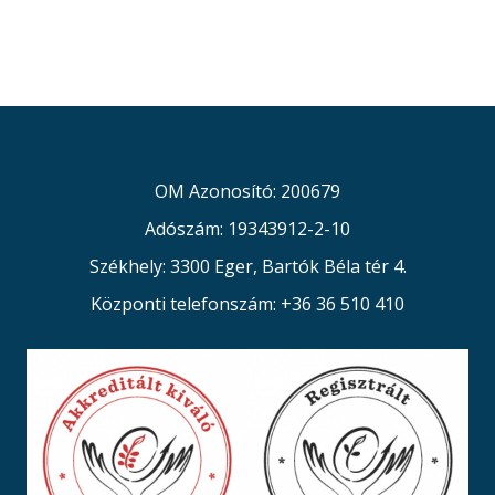
OM Azonosító: 200679
Adószám: 19343912-2-10
Székhely: 3300 Eger, Bartók Béla tér 4.
Központi telefonszám: +36 36 510 410