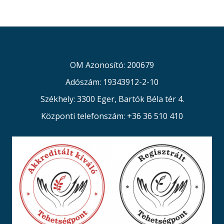
OM Azonosító: 200679
Adószám: 19343912-2-10
Székhely: 3300 Eger, Bartók Béla tér 4.
Központi telefonszám: +36 36 510 410