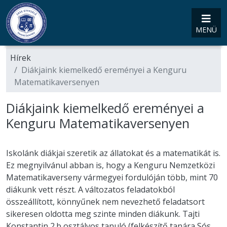
MENÜ
Hírek
Diákjaink kiemelkedő ereményei a Kenguru
Matematikaversenyen
Diákjaink kiemelkedő ereményei a
Kenguru Matematikaversenyen
Iskolánk diákjai szeretik az állatokat és a matematikát is.
Ez megnyilvánul abban is, hogy a Kenguru Nemzetközi
Matematikaverseny vármegyei fordulóján több, mint 70
diákunk vett részt. A változatos feladatokból
összeállított, könnyűnek nem nevezhető feladatsort
sikeresen oldotta meg szinte minden diákunk. Tajti
Konstantin 2.b osztályos tanuló (felkészítő tanára Sós