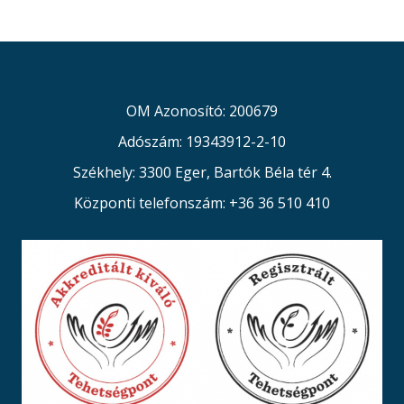
OM Azonosító: 200679
Adószám: 19343912-2-10
Székhely: 3300 Eger, Bartók Béla tér 4.
Központi telefonszám: +36 36 510 410