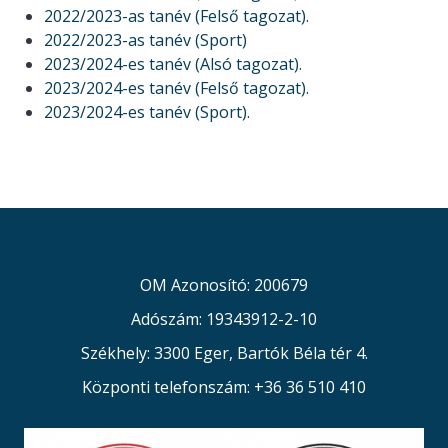
2022/2023-as tanév (Felső tagozat).
2022/2023-as tanév (Sport)
2023/2024-es tanév (Alsó tagozat).
2023/2024-es tanév (Felső tagozat).
2023/2024-es tanév (Sport).
OM Azonosító: 200679
Adószám: 19343912-2-10
Székhely: 3300 Eger, Bartók Béla tér 4.
Központi telefonszám: +36 36 510 410